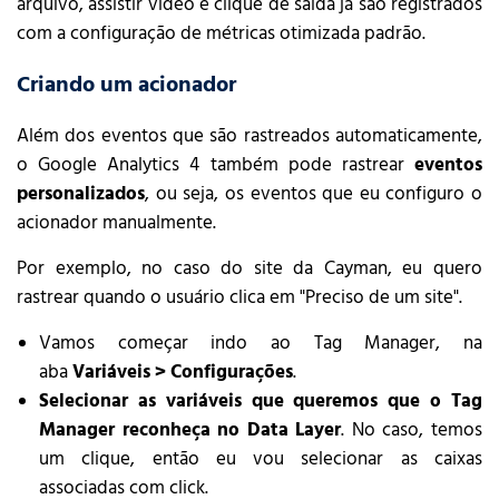
arquivo, assistir vídeo e clique de saída já são registrados
com a configuração de métricas otimizada padrão.
Criando um acionador
Além dos eventos que são rastreados automaticamente,
o Google Analytics 4 também pode rastrear
eventos
personalizados
, ou seja, os eventos que eu configuro o
acionador manualmente.
Por exemplo, no caso do site da Cayman, eu quero
rastrear quando o usuário clica em "Preciso de um site".
Vamos começar indo ao Tag Manager, na
aba
Variáveis > Configurações
.
Selecionar as variáveis que queremos que o Tag
Manager reconheça no Data Layer
. No caso, temos
um clique, então eu vou selecionar as caixas
associadas com click.