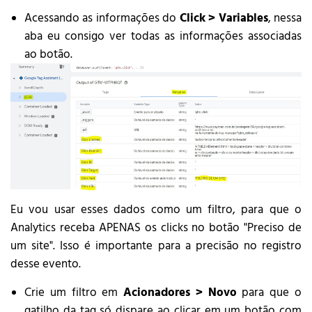
Acessando as informações do
Click > Variables
, nessa
aba eu consigo ver todas as informações associadas
ao botão.
Eu vou usar esses dados como um filtro, para que o
Analytics receba APENAS os clicks no botão "Preciso de
um site". Isso é importante para a precisão no registro
desse evento.
Crie um filtro em
Acionadores > Novo
para que o
gatilho da tag só dispare ao clicar em um botão com