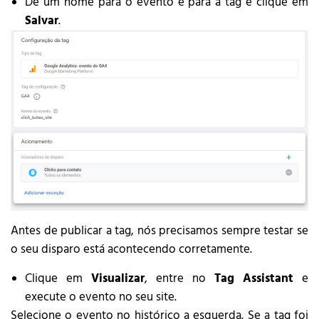
Dê um nome para o evento e para a tag e clique em
Salvar
.
Antes de publicar a tag, nós precisamos sempre testar se
o seu disparo está acontecendo corretamente.
Clique em
Visualizar
, entre no
Tag Assistant
e
execute o evento no seu site.
Selecione o evento no histórico a esquerda. Se a tag foi