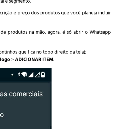
cal e segmento.
escrição e preço dos produtos que você planeja incluir
ta de produtos na mão, agora, é só abrir o Whatsapp
tinhos que fica no topo direito da tela);
logo
>
ADICIONAR ITEM
.