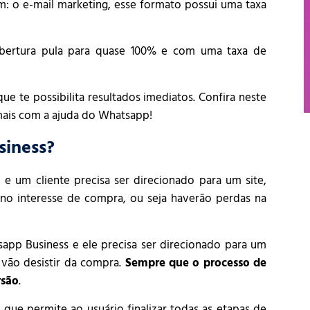
: o e-mail marketing, esse formato possui uma taxa
ertura pula para quase 100% e com uma taxa de
e te possibilita resultados imediatos. Confira neste
mais com a ajuda do Whatsapp!
iness?
um cliente precisa ser direcionado para um site,
o no interesse de compra, ou seja haverão perdas na
app Business e ele precisa ser direcionado para um
ds vão desistir da compra.
Sempre que o processo de
rsão
.
que permite ao usuário finalizar todas as etapas de