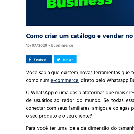
Como criar um catálogo e vender n
15/07/2020 - Ecommerce
Você sabia que existem novas ferramentas que te
como num
e-commerce
, direto pelo Whatsapp B
O WhatsApp é uma das plataformas que mais cre
de usuários ao redor do mundo. Se todas essa
conectar com seus familiares, amigos e colega
o seu produto e o seu cliente?
Para você ter uma ideia da dimensão do tamanh