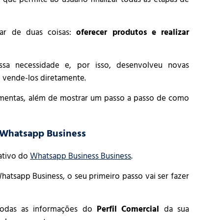
sar de duas coisas:
oferecer produtos e realizar
sa necessidade e, por isso, desenvolveu novas
e vende-los diretamente.
ramentas, além de mostrar um passo a passo de como
 Whatsapp Business
ativo do
Whatsapp Business Business
.
atsapp Business, o seu primeiro passo vai ser fazer
 todas as informações do
Perfil Comercial
da sua