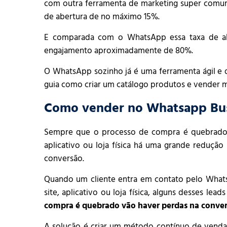
com outra ferramenta de marketing super comum
de abertura de no máximo 15%.
E comparada com o WhatsApp essa taxa de ab
engajamento aproximadamente de 80%.
O WhatsApp sozinho já é uma ferramenta ágil e qu
guia como criar um catálogo produtos e vender 
Como vender no Whatsapp Bus
Sempre que o processo de compra é quebrado e 
aplicativo ou loja física há uma grande reduçã
conversão.
Quando um cliente entra em contato pelo Whats
site, aplicativo ou loja física, alguns desses lea
compra é quebrado vão haver perdas na conve
A solução é criar um método contínuo de venda 