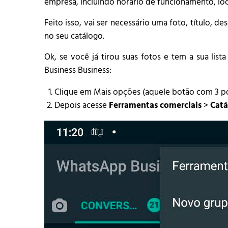
empresa, incluindo horário de funcionamento, lo
Feito isso, vai ser necessário uma foto, título, d
no seu catálogo.
Ok, se você já tirou suas fotos e tem a sua lis
Business Business:
Clique em Mais opções (aquele botão com 3 pon
Depois acesse
Ferramentas comerciais
>
Catá