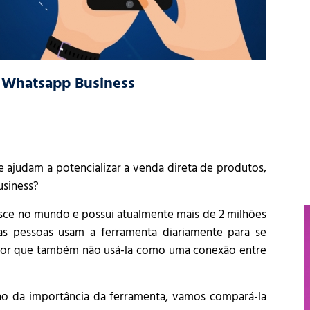
o Whatsapp Business
 ajudam a potencializar a venda direta de produtos,
usiness?
sce no mundo e possui atualmente mais de 2 milhões
s pessoas usam a ferramenta diariamente para se
s por que também não usá-la como uma conexão entre
o da importância da ferramenta, vamos compará-la